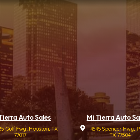
Tierra Auto Sales
Mi Tierra Auto Sal
5 Gulf Fwy., Houston, TX
4545 Spencer Hwy., 
77017
TX 77504