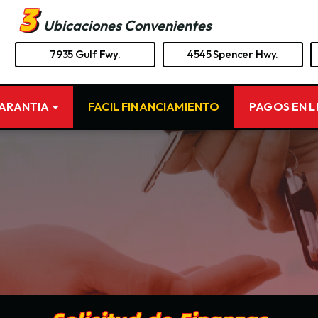
3
Ubicaciones Convenientes
7935 Gulf Fwy.
4545 Spencer Hwy.
GARANTIA
FACIL FINANCIAMIENTO
PAGOS EN L