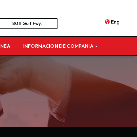
Eng
8011 Gulf Fwy.
INEA
INFORMACION DE COMPANIA