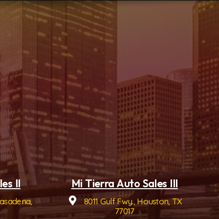
es II
Mi Tierra Auto Sales III
Pasadena,
8011 Gulf Fwy., Houston, TX
77017