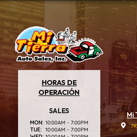
HORAS DE
OPERACIÓN
SALES
Mi 
MON:
10:00AM - 7:00PM
793
TUE:
10:00AM - 7:00PM
WED:
10:00AM - 7:00PM