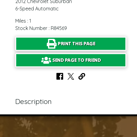
2012 Chevrolet Suburban
6-Speed Automatic
Miles : 1
Stock Number : R84569
PRINT THIS PAGE
SEND PAGE TO FRIEND
Description