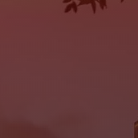
SERVICE
MON:
9:00AM - 6:00PM
TUE:
9:00AM - 6:00PM
WED:
9:00AM - 6:00PM
THU:
9:00AM - 6:00PM
FRI:
9:00AM - 6:00PM
SAT:
Closed
SUN:
Closed