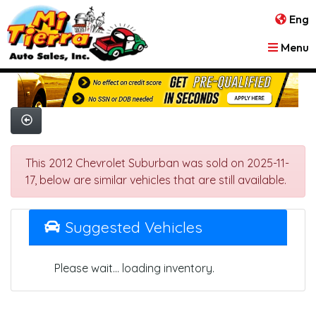
Eng
Menu
This 2012 Chevrolet Suburban was sold on 2025-11-
17, below are similar vehicles that are still available.
Suggested Vehicles
Please wait... loading inventory.