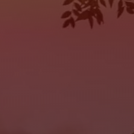
SAT:
10:00AM - 7:00PM
SUN:
Closed
SERVICE
MON:
9:00AM - 6:00PM
TUE:
9:00AM - 6:00PM
WED:
9:00AM - 6:00PM
THU:
9:00AM - 6:00PM
FRI:
9:00AM - 6:00PM
SAT:
Closed
SUN:
Closed