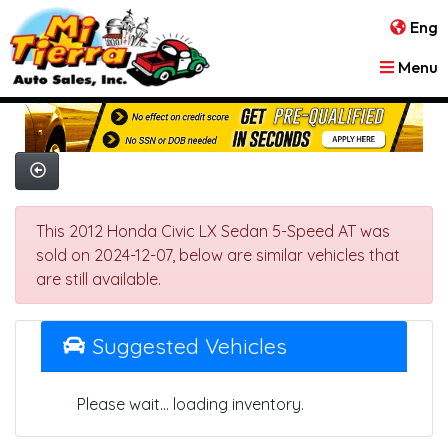
Eng
Menu
This 2012 Honda Civic LX Sedan 5-Speed AT was
sold on 2024-12-07, below are similar vehicles that
are still available.
Suggested Vehicles
Please wait... loading inventory.