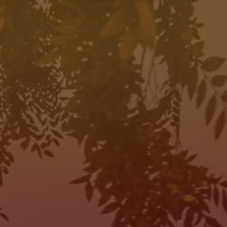
HORAS DE OPERACIÓN
SALES
MON:
10:00AM - 7:00PM
TUE:
10:00AM - 7:00PM
WED:
10:00AM - 7:00PM
THU:
10:00AM - 7:00PM
FRI:
10:00AM - 7:00PM