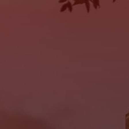
SERVICE
MON:
9:00AM - 6:00PM
TUE:
9:00AM - 6:00PM
WED:
9:00AM - 6:00PM
THU:
9:00AM - 6:00PM
FRI:
9:00AM - 6:00PM
SAT:
Closed
SUN:
Closed