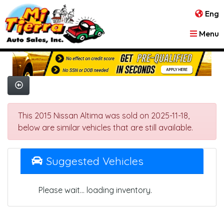
Eng
Menu
This 2015 Nissan Altima was sold on 2025-11-18,
below are similar vehicles that are still available.
Suggested Vehicles
Please wait... loading inventory.