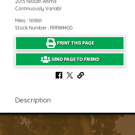
2015 Nissan Altima
Continuously Variabl
Miles : 161861
Stock Number : RRR84400
PRINT THIS PAGE
SEND PAGE TO FRIEND
Description