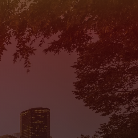
es II
Mi Tierra Auto Sales III