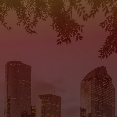
Tierra Auto Sales
Mi Tierra Auto Sal