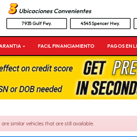
3
Ubicaciones Convenientes
7935 Gulf Fwy.
4545 Spencer Hwy.
GARANTIA
FACIL FINANCIAMIENTO
PAGOS EN L
e similar vehicles that are still available.