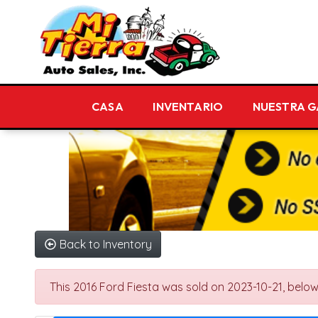
CASA
INVENTARIO
NUESTRA 
Back to Inventory
This 2016 Ford Fiesta was sold on 2023-10-21, below ar