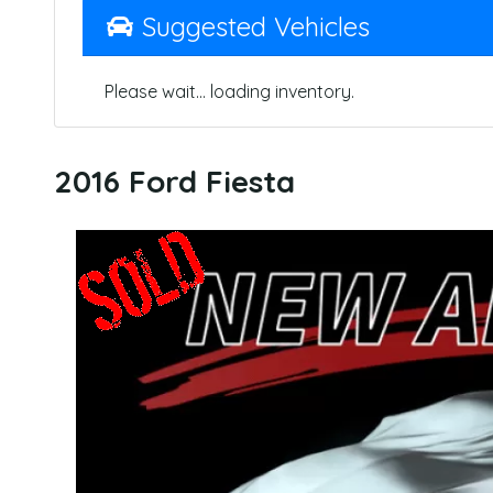
Suggested Vehicles
Please wait... loading inventory.
2016 Ford Fiesta