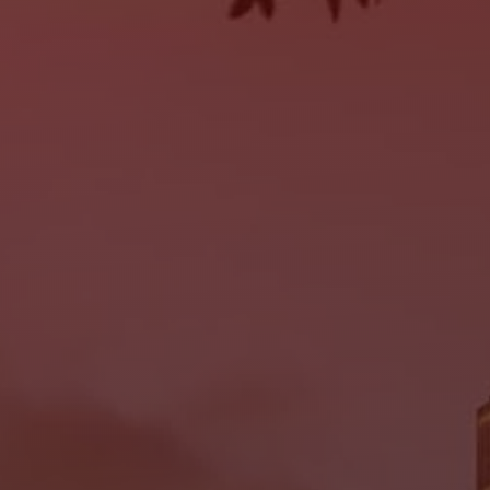
SERVICE
MON:
9:00AM - 6:00PM
TUE:
9:00AM - 6:00PM
WED:
9:00AM - 6:00PM
THU:
9:00AM - 6:00PM
FRI:
9:00AM - 6:00PM
SAT:
Closed
SUN:
Closed