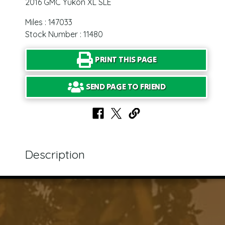
2016 GMC Yukon XL SLE
Miles : 147033
Stock Number : 11480
PRINT THIS PAGE
SEND PAGE TO FRIEND
Description