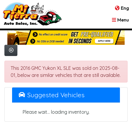
Eng
Menu
This 2016 GMC Yukon XL SLE was sold on 2025-08-
01, below are similar vehicles that are still available.
Suggested Vehicles
Please wait... loading inventory.