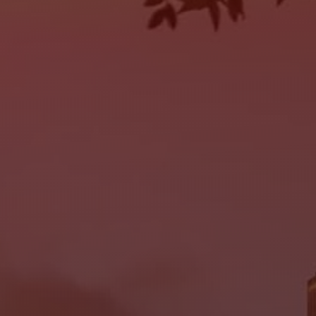
SERVICE
MON:
9:00AM - 6:00PM
TUE:
9:00AM - 6:00PM
WED:
9:00AM - 6:00PM
THU:
9:00AM - 6:00PM
FRI:
9:00AM - 6:00PM
SAT:
Closed
SUN:
Closed