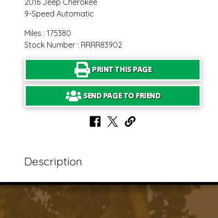
2016 Jeep Cherokee
9-Speed Automatic
Miles : 175380
Stock Number : RRRR83902
PRINT THIS PAGE
SEND PAGE TO FRIEND
Description