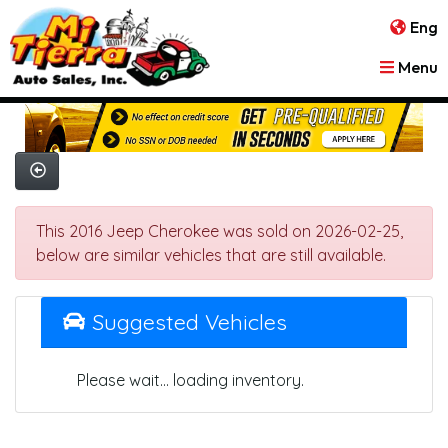
Eng
Menu
This 2016 Jeep Cherokee was sold on 2026-02-25,
below are similar vehicles that are still available.
Suggested Vehicles
Please wait... loading inventory.