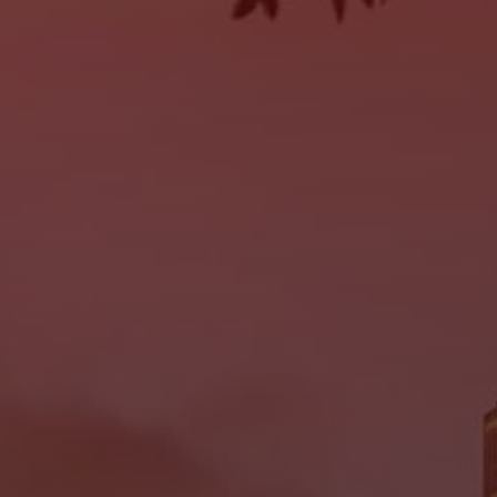
SERVICE
MON:
9:00AM - 6:00PM
TUE:
9:00AM - 6:00PM
WED:
9:00AM - 6:00PM
THU:
9:00AM - 6:00PM
FRI:
9:00AM - 6:00PM
SAT:
Closed
SUN:
Closed