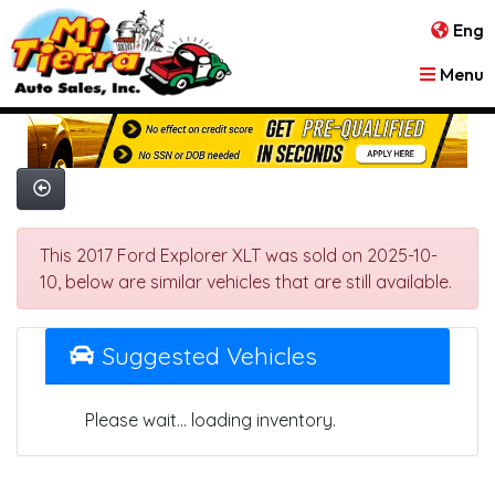
Eng
Menu
This 2017 Ford Explorer XLT was sold on 2025-10-
10, below are similar vehicles that are still available.
Suggested Vehicles
Please wait... loading inventory.