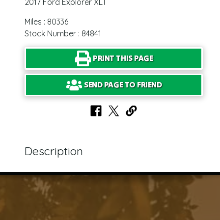
2017 Ford Explorer XLT
Miles : 80336
Stock Number : 84841
PRINT THIS PAGE
SEND PAGE TO FRIEND
Description