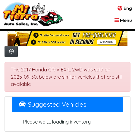
Eng
Menu
This 2017 Honda CR-V EX-L 2WD was sold on
2025-09-30, below are similar vehicles that are still
available.
Suggested Vehicles
Please wait... loading inventory.