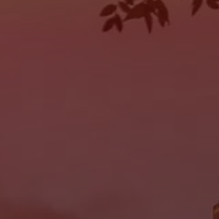
SUN:
Closed
SERVICE
MON:
9:00AM - 6:00PM
TUE:
9:00AM - 6:00PM
WED:
9:00AM - 6:00PM
THU:
9:00AM - 6:00PM
FRI:
9:00AM - 6:00PM
SAT:
Closed
SUN:
Closed