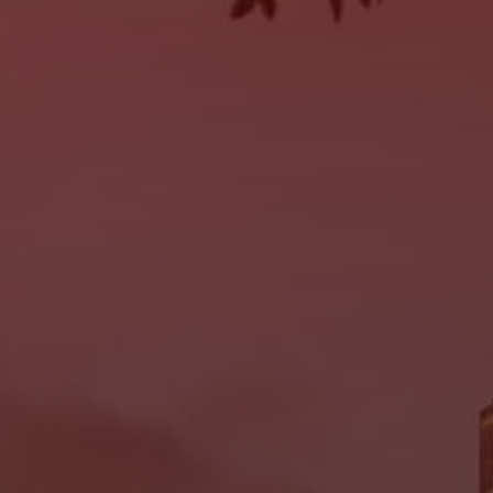
SERVICE
MON:
9:00AM - 6:00PM
TUE:
9:00AM - 6:00PM
WED:
9:00AM - 6:00PM
THU:
9:00AM - 6:00PM
FRI:
9:00AM - 6:00PM
SAT:
Closed
SUN:
Closed