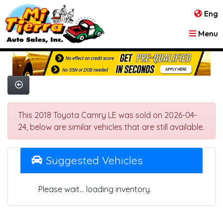
Eng
Menu
This 2018 Toyota Camry LE was sold on 2026-04-
24, below are similar vehicles that are still available.
Suggested Vehicles
Please wait... loading inventory.