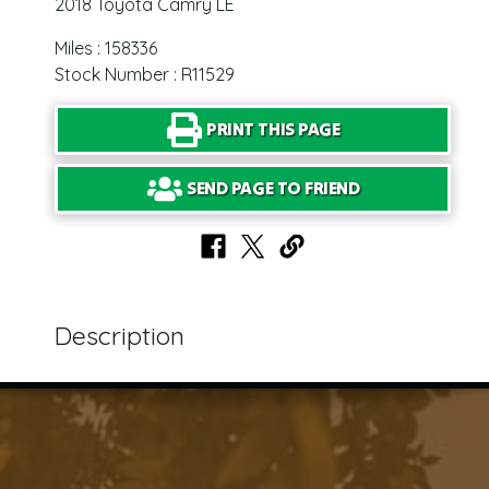
2018 Toyota Camry LE
Miles : 158336
Stock Number : R11529
PRINT THIS PAGE
SEND PAGE TO FRIEND
Description