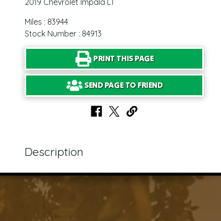
2019 Chevrolet Impala LT
Miles : 83944
Stock Number : 84913
PRINT THIS PAGE
SEND PAGE TO FRIEND
Description