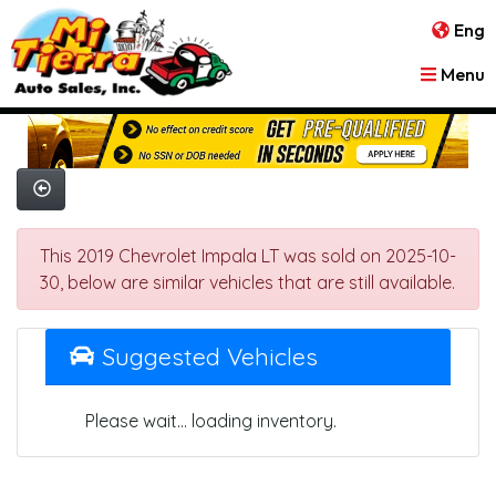
Eng
Menu
This 2019 Chevrolet Impala LT was sold on 2025-10-
30, below are similar vehicles that are still available.
Suggested Vehicles
Please wait... loading inventory.