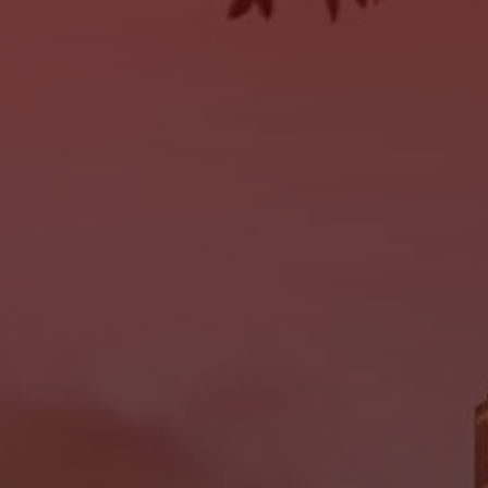
SERVICE
MON:
9:00AM - 6:00PM
TUE:
9:00AM - 6:00PM
WED:
9:00AM - 6:00PM
THU:
9:00AM - 6:00PM
FRI:
9:00AM - 6:00PM
SAT:
Closed
SUN:
Closed